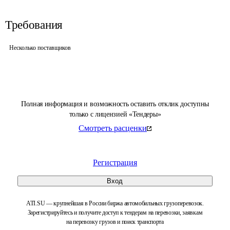
Требования
Несколько поставщиков
Полная информация и возможность оставить отклик доступны
только с лицензией «Тендеры»
Смотреть расценки
Регистрация
Вход
ATI.SU — крупнейшая в России биржа автомобильных грузоперевозок.
Зарегистрируйтесь и получите доступ к тендерам на перевозки, заявкам
на перевозку грузов и поиск транспорта