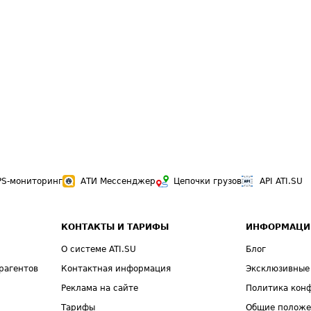
PS-мониторинг
АТИ Мессенджер
Цепочки грузов
API ATI.SU
КОНТАКТЫ И ТАРИФЫ
ИНФОРМАЦИ
О системе ATI.SU
Блог
рагентов
Контактная информация
Эксклюзивные
Реклама на сайте
Политика кон
Тарифы
Общие полож