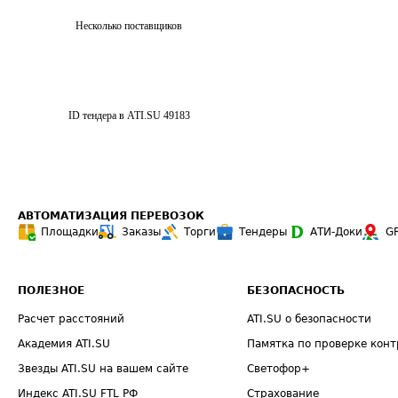
Несколько поставщиков
ID тендера в ATI.SU
49183
АВТОМАТИЗАЦИЯ ПЕРЕВОЗОК
Площадки
Заказы
Торги
Тендеры
АТИ-Доки
G
ПОЛЕЗНОЕ
БЕЗОПАСНОСТЬ
Расчет расстояний
ATI.SU о безопасности
Академия ATI.SU
Памятка по проверке конт
Звезды ATI.SU на вашем сайте
Светофор+
Индекс ATI.SU FTL РФ
Страхование