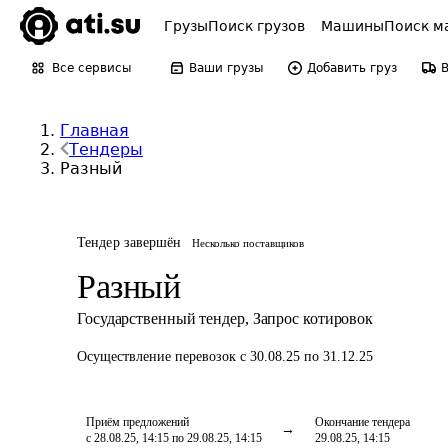
Грузы
Поиск грузов
Машины
Поиск м
Все сервисы
Ваши грузы
Добавить груз
Главная
Тендеры
Разный
Тендер завершён
Несколько поставщиков
Разный
Государственный тендер
,
Запрос котировок
Осуществление перевозок
с 30.08.25 по 31.12.25
Приём предложений
Окончание тендера
с 28.08.25, 14:15 по 29.08.25, 14:15
29.08.25, 14:15