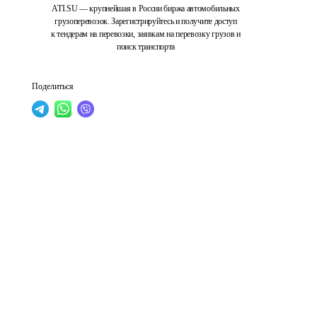
ATI.SU — крупнейшая в России биржа автомобильных
грузоперевозок. Зарегистрируйтесь и получите доступ
к тендерам на перевозки, заявкам на перевозку грузов и
поиск транспорта
Поделиться