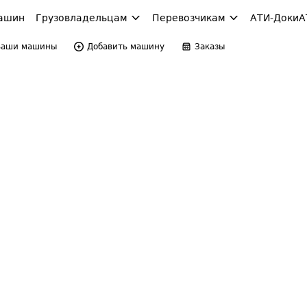
ашин
Грузовладельцам
Перевозчикам
АТИ-Доки
А
Ваши машины
Добавить машину
Заказы