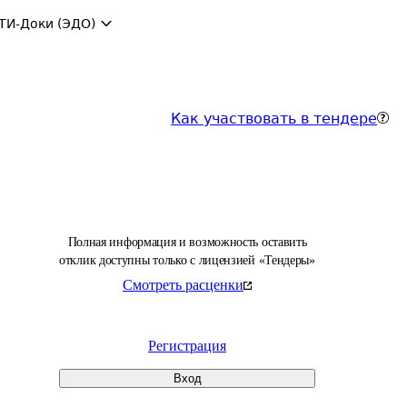
ТИ-Доки (ЭДО)
Как участвовать в тендере
Полная информация и возможность оставить
отклик доступны только с лицензией «Тендеры»
Смотреть расценки
Регистрация
Вход