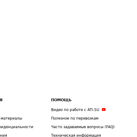
Я
ПОМОЩЬ
Видео по работе с ATI.SU
 материалы
Полезное по перевозкам
фиденциальности
Часто задаваемые вопросы (FAQ)
ения
Техническая информация