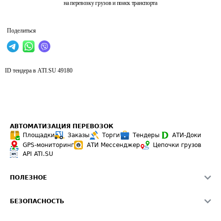
на перевозку грузов и поиск транспорта
Поделиться
ID тендера в ATI.SU
49180
АВТОМАТИЗАЦИЯ ПЕРЕВОЗОК
Площадки
Заказы
Торги
Тендеры
АТИ-Доки
GPS-мониторинг
АТИ Мессенджер
Цепочки грузов
API ATI.SU
ПОЛЕЗНОЕ
Расчет расстояний
БЕЗОПАСНОСТЬ
Академия ATI.SU
ATI.SU о безопасности