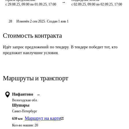
с 29.08.25, 09:00 по 01.09.25, 17:00
с 02.09.25, 09:00 по 02.09.25, 17:00
28
Изменён
2 сен 2025
.
Создан
1 янв 1
Стоимость контракта
Идёт запрос предложений по тендеру. В тендере победит тот, кто
предложит наилучшие условия.
Маршруты и транспорт
Нифантово
→
Вологодская обл.
Шушары
Санкт-Петербург
Маршрут на карте
639
км
Кол-во машин:
20