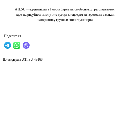
ATI.SU — крупнейшая в России биржа автомобильных грузоперевозок.
Зарегистрируйтесь и получите доступ к тендерам на перевозки, заявкам
на перевозку грузов и поиск транспорта
Поделиться
ID тендера в ATI.SU
49163