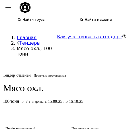
Найти грузы
Найти машины
Как участвовать в тендере
Главная
Тендеры
Мясо охл., 100
тонн
Тендер отменён
Несколько поставщиков
Мясо охл.
100
тонн
5
–
7
т
в день
,
с 15.09.25 по 16.10.25
Приём предложений
Подведение итогов