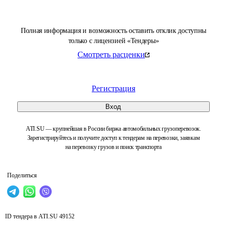
Полная информация и возможность оставить отклик доступны
только с лицензией «Тендеры»
Смотреть расценки
Регистрация
Вход
ATI.SU — крупнейшая в России биржа автомобильных грузоперевозок.
Зарегистрируйтесь и получите доступ к тендерам на перевозки, заявкам
на перевозку грузов и поиск транспорта
Поделиться
ID тендера в ATI.SU
49152