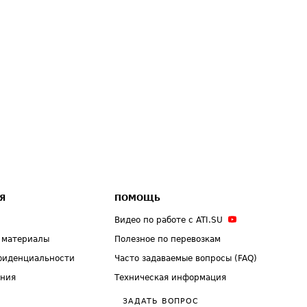
Я
ПОМОЩЬ
Видео по работе с ATI.SU
 материалы
Полезное по перевозкам
фиденциальности
Часто задаваемые вопросы (FAQ)
ения
Техническая информация
ЗАДАТЬ ВОПРОС