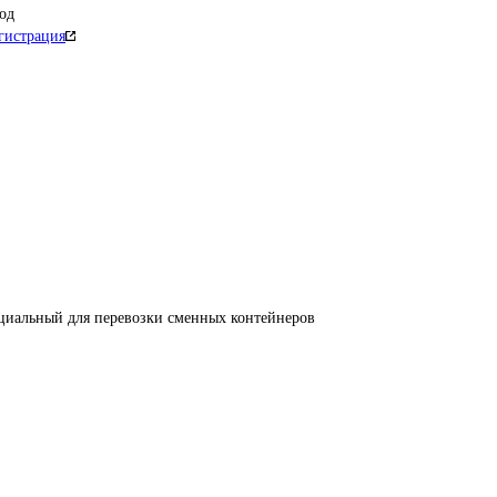
од
гистрация
циальный для перевозки сменных контейнеров