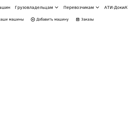
ашин
Грузовладельцам
Перевозчикам
АТИ-Доки
А
Ваши машины
Добавить машину
Заказы