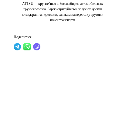
ATI.SU — крупнейшая в России биржа автомобильных
грузоперевозок. Зарегистрируйтесь и получите доступ
к тендерам на перевозки, заявкам на перевозку грузов и
поиск транспорта
Поделиться