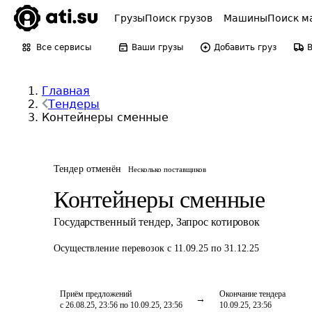
Грузы
Поиск грузов
Машины
Поиск м
Все сервисы
Ваши грузы
Добавить груз
Главная
Тендеры
Контейнеры сменные
Тендер отменён
Несколько поставщиков
Контейнеры сменные
Государственный тендер
,
Запрос котировок
Осуществление перевозок
с 11.09.25 по 31.12.25
Приём предложений
Окончание тендера
с 26.08.25, 23:56 по 10.09.25, 23:56
10.09.25, 23:56