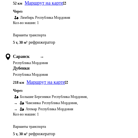
Маршрут на карте
52
км
Через
Лямбирь
Республика Мордовия
Кол-во машин:
1
Варианты транспорта
рефрижератор
5 т
,
30 м³
Саранск
→
Республика Мордовия
Дубенки
Республика Мордовия
Маршрут на карте
218
км
Через
Большие Березники
Республика Мордовия
,
→
Чамзинка
Республика Мордовия
,
→
Атемар
Республика Мордовия
Кол-во машин:
1
Варианты транспорта
рефрижератор
5 т
,
30 м³