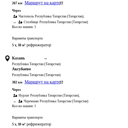
Маршрут на карте
267
км
Через
Чистополь
Республика Татарстан (Татарстан)
,
→
Столбище
Республика Татарстан (Татарстан)
Кол-во машин:
1
Варианты транспорта
рефрижератор
5 т
,
30 м³
Казань
→
Республика Татарстан (Татарстан)
Аксубаево
Республика Татарстан (Татарстан)
Маршрут на карте
382
км
Через
Нурлат
Республика Татарстан (Татарстан)
,
→
Черемшан
Республика Татарстан (Татарстан)
Кол-во машин:
1
Варианты транспорта
рефрижератор
5 т
,
30 м³