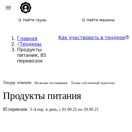
Найти грузы
Найти машины
Как участвовать в тендере
Главная
Тендеры
Продукты
питания, 85
перевозок
Тендер отменён
Несколько поставщиков
Только собственный транспорт
Продукты питания
85
перевозок
3
–
4
пер.
в день
,
с 01.09.25 по 29.09.25