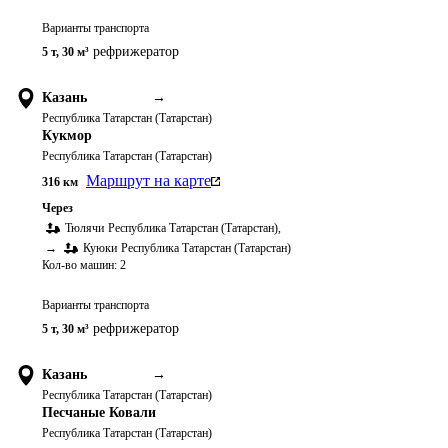
Варианты транспорта
рефрижератор
5 т
,
30 м³
Казань
→
Республика Татарстан (Татарстан)
Кукмор
Республика Татарстан (Татарстан)
Маршрут на карте
316
км
Через
Тюлячи
Республика Татарстан (Татарстан)
,
→
Куюки
Республика Татарстан (Татарстан)
Кол-во машин:
2
Варианты транспорта
рефрижератор
5 т
,
30 м³
Казань
→
Республика Татарстан (Татарстан)
Песчаные Ковали
Республика Татарстан (Татарстан)