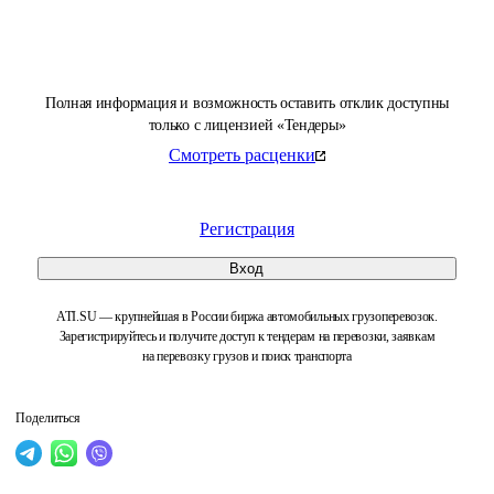
Полная информация и возможность оставить отклик доступны
только с лицензией «Тендеры»
Смотреть расценки
Регистрация
Вход
ATI.SU — крупнейшая в России биржа автомобильных грузоперевозок.
Зарегистрируйтесь и получите доступ к тендерам на перевозки, заявкам
на перевозку грузов и поиск транспорта
Поделиться