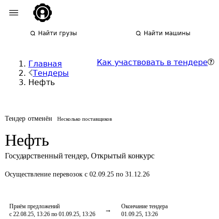
Найти грузы
Найти машины
Как участвовать в тендере
Главная
Тендеры
Нефть
Тендер отменён
Несколько поставщиков
Нефть
Государственный тендер
,
Открытый конкурс
Осуществление перевозок
с 02.09.25 по 31.12.26
Приём предложений
Окончание тендера
с 22.08.25, 13:26 по 01.09.25, 13:26
01.09.25, 13:26