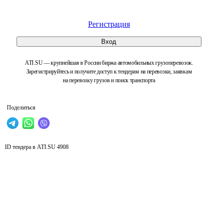
Регистрация
Вход
ATI.SU — крупнейшая в России биржа автомобильных грузоперевозок.
Зарегистрируйтесь и получите доступ к тендерам на перевозки, заявкам
на перевозку грузов и поиск транспорта
Поделиться
ID тендера в ATI.SU
4908