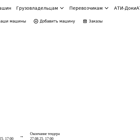
ашин
Грузовладельцам
Перевозчикам
АТИ-Доки
А
Ваши машины
Добавить машину
Заказы
Окончание тендера
25, 17:00
27.08.25, 17:00