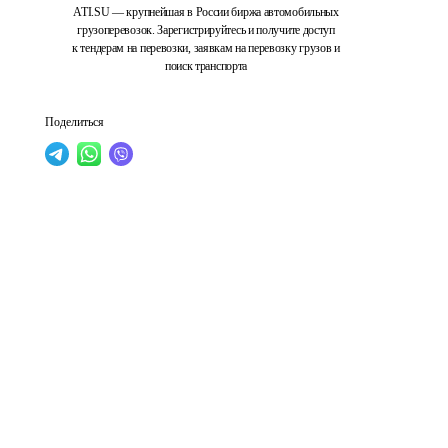
ATI.SU — крупнейшая в России биржа автомобильных
грузоперевозок. Зарегистрируйтесь и получите доступ
к тендерам на перевозки, заявкам на перевозку грузов и
поиск транспорта
Поделиться