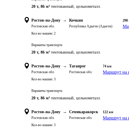
20 т
,
86 м³
тентованный, цельнометалл.
Ростов-на-Дону
→
Кочкин
290
Ма
Ростовская обл.
Республика Адыгея (Адыгея)
Кол-во машин:
2
Варианты транспорта
20 т
,
86 м³
тентованный, цельнометалл.
Ростов-на-Дону
→
Таганрог
74
км
Маршрут на 
Ростовская обл.
Ростовская обл.
Кол-во машин:
3
Варианты транспорта
20 т
,
86 м³
тентованный, цельнометалл.
Ростов-на-Дону
→
Семикаракорск
122
км
Маршрут на 
Ростовская обл.
Ростовская обл.
Кол-во машин:
3