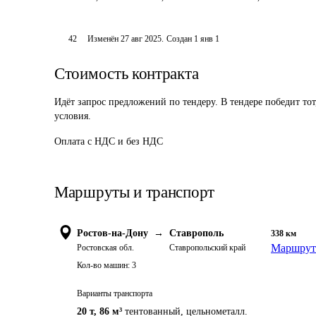
42
Изменён
27 авг 2025
.
Создан
1 янв 1
Стоимость контракта
Идёт запрос предложений по тендеру. В тендере победит то
условия.
Оплата с НДС и без НДС
Маршруты и транспорт
Ростов-на-Дону
→
Ставрополь
338
км
Маршрут 
Ростовская обл.
Ставропольский край
Кол-во машин:
3
Варианты транспорта
20 т
,
86 м³
тентованный, цельнометалл.