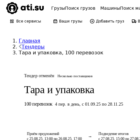
Грузы
Поиск грузов
Машины
Поиск м
Все сервисы
Ваши грузы
Добавить груз
Главная
Тендеры
Тара и упаковка, 100 перевозок
Тендер отменён
Несколько поставщиков
Тара и упаковка
100
перевозок
4
пер.
в день
,
с 01.09.25 по 28.11.25
Приём предложений
Подведение итогов
с 25.08.25, 13:00 по 26.08.25, 17:00
с 27.08.25, 15:00 по 27.08.