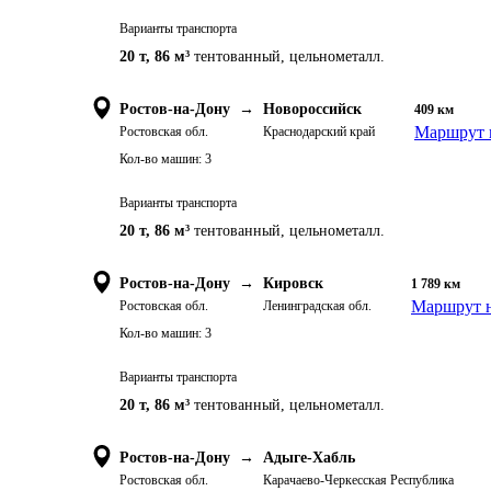
Варианты транспорта
20 т
,
86 м³
тентованный, цельнометалл.
Ростов-на-Дону
→
Новороссийск
409
км
Маршрут 
Ростовская обл.
Краснодарский край
Кол-во машин:
3
Варианты транспорта
20 т
,
86 м³
тентованный, цельнометалл.
Ростов-на-Дону
→
Кировск
1 789
км
Маршрут н
Ростовская обл.
Ленинградская обл.
Кол-во машин:
3
Варианты транспорта
20 т
,
86 м³
тентованный, цельнометалл.
Ростов-на-Дону
→
Адыге-Хабль
Ростовская обл.
Карачаево-Черкесская Республика