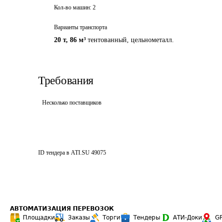
Кол-во машин:
2
Варианты транспорта
20 т
,
86 м³
тентованный, цельнометалл.
Требования
Несколько поставщиков
ID тендера в ATI.SU
49075
АВТОМАТИЗАЦИЯ ПЕРЕВОЗОК
Площадки
Заказы
Торги
Тендеры
АТИ-Доки
G