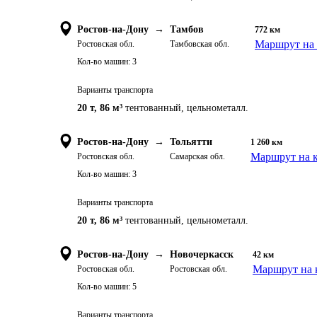
Ростов-на-Дону
→
Тамбов
772
км
Маршрут на 
Ростовская обл.
Тамбовская обл.
Кол-во машин:
3
Варианты транспорта
20 т
,
86 м³
тентованный, цельнометалл.
Ростов-на-Дону
→
Тольятти
1 260
км
Маршрут на к
Ростовская обл.
Самарская обл.
Кол-во машин:
3
Варианты транспорта
20 т
,
86 м³
тентованный, цельнометалл.
Ростов-на-Дону
→
Новочеркасск
42
км
Маршрут на 
Ростовская обл.
Ростовская обл.
Кол-во машин:
5
Варианты транспорта