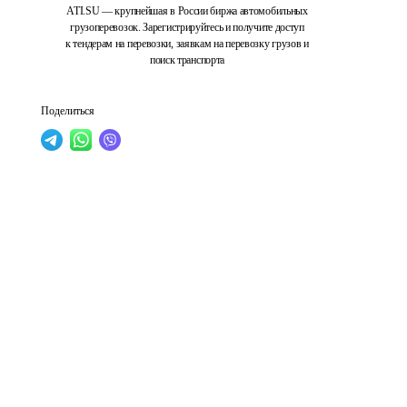
ATI.SU — крупнейшая в России биржа автомобильных
грузоперевозок. Зарегистрируйтесь и получите доступ
к тендерам на перевозки, заявкам на перевозку грузов и
поиск транспорта
Поделиться