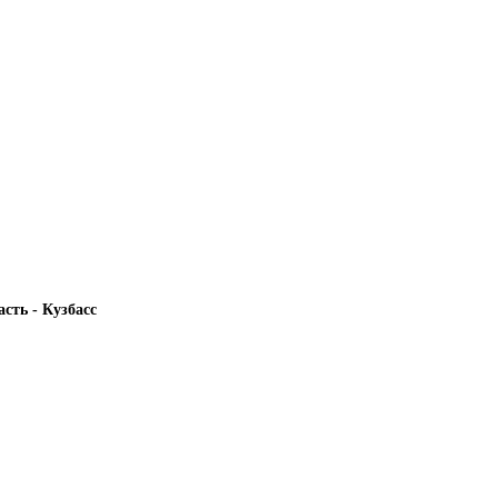
сть - Кузбасс