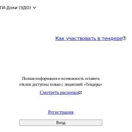
ТИ-Доки (ЭДО)
Как участвовать в тендере
Полная информация и возможность оставить
отклик доступны только с лицензией «Тендеры»
Смотреть расценки
Регистрация
Вход