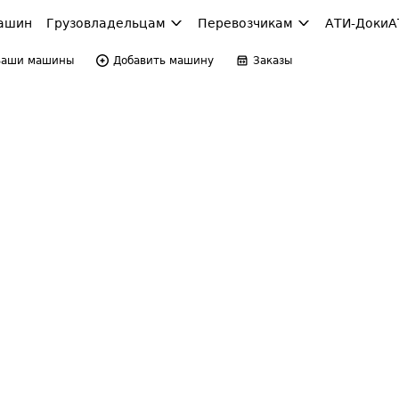
ашин
Грузовладельцам
Перевозчикам
АТИ-Доки
А
Ваши машины
Добавить машину
Заказы