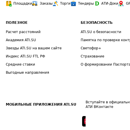
Площадки
Заказы
Торги
Тендеры
АТИ-Доки
G
ПОЛЕЗНОЕ
БЕЗОПАСНОСТЬ
Расчет расстояний
ATI.SU о безопасности
Академия ATI.SU
Памятка по проверке конт
Звезды ATI.SU на вашем сайте
Светофор+
Индекс ATI.SU FTL РФ
Страхование
Средние ставки
О формировании Паспорт
Выгодные направления
Вступайте в официальн
МОБИЛЬНЫЕ ПРИЛОЖЕНИЯ ATI.SU
АТИ ВКонтакте