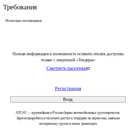
Требования
Несколько поставщиков
Полная информация и возможность оставить отклик доступны
только с лицензией «Тендеры»
Смотреть расценки
Регистрация
Вход
ATI.SU — крупнейшая в России биржа автомобильных грузоперевозок.
Зарегистрируйтесь и получите доступ к тендерам на перевозки, заявкам
на перевозку грузов и поиск транспорта