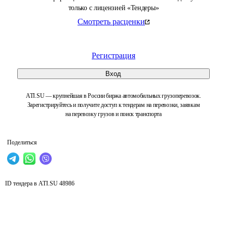
только с лицензией «Тендеры»
Смотреть расценки
Регистрация
Вход
ATI.SU — крупнейшая в России биржа автомобильных грузоперевозок.
Зарегистрируйтесь и получите доступ к тендерам на перевозки, заявкам
на перевозку грузов и поиск транспорта
Поделиться
ID тендера в ATI.SU
48986