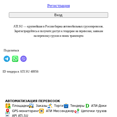
Регистрация
Вход
ATI.SU — крупнейшая в России биржа автомобильных грузоперевозок.
Зарегистрируйтесь и получите доступ к тендерам на перевозки, заявкам
на перевозку грузов и поиск транспорта
Поделиться
ID тендера в ATI.SU
48956
АВТОМАТИЗАЦИЯ ПЕРЕВОЗОК
Площадки
Заказы
Торги
Тендеры
АТИ-Доки
GPS-мониторинг
АТИ Мессенджер
Цепочки грузов
API ATI.SU