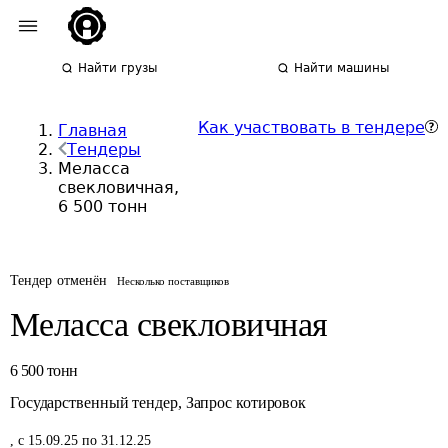
Найти грузы
Найти машины
Как участвовать в тендере
Главная
Тендеры
Меласса
свекловичная,
6 500 тонн
Тендер отменён
Несколько поставщиков
Меласса свекловичная
6 500
тонн
Государственный тендер
,
Запрос котировок
,
с 15.09.25 по 31.12.25