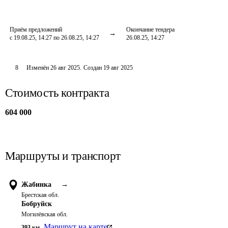
Приём предложений
Окончание тендера
с 19.08.25, 14:27 по 26.08.25, 14:27
26.08.25, 14:27
8
Изменён
26 авг 2025
.
Создан
19 авг 2025
Стоимость контракта
604 000
Маршруты и транспорт
Жабинка
→
Брестская обл.
Бобруйск
Могилёвская обл.
Маршрут на карте
393
км