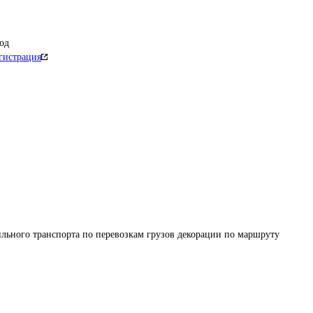
од
гистрация
льного транспорта по перевозкам грузов декорации по маршруту 