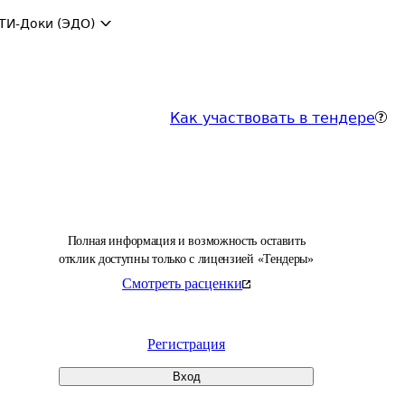
ТИ-Доки (ЭДО)
Как участвовать в тендере
Полная информация и возможность оставить
отклик доступны только с лицензией «Тендеры»
Смотреть расценки
Регистрация
Вход