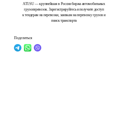
ATI.SU — крупнейшая в России биржа автомобильных
грузоперевозок. Зарегистрируйтесь и получите доступ
к тендерам на перевозки, заявкам на перевозку грузов и
поиск транспорта
Поделиться