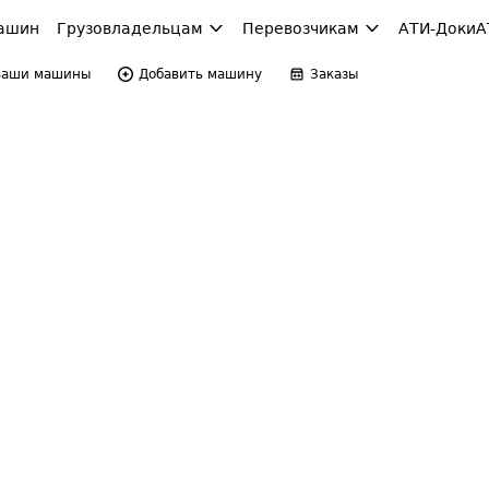
ашин
Грузовладельцам
Перевозчикам
АТИ-Доки
А
Ваши машины
Добавить машину
Заказы