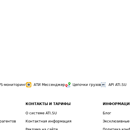
PS-мониторинг
АТИ Мессенджер
Цепочки грузов
API ATI.SU
КОНТАКТЫ И ТАРИФЫ
ИНФОРМАЦИ
О системе ATI.SU
Блог
рагентов
Контактная информация
Эксклюзивные
Реклама на сайте
Политика кон