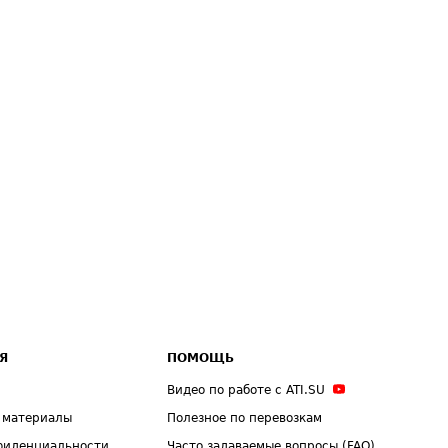
Я
ПОМОЩЬ
Видео по работе с ATI.SU
 материалы
Полезное по перевозкам
фиденциальности
Часто задаваемые вопросы (FAQ)