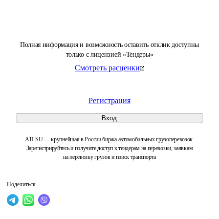
Полная информация и возможность оставить отклик доступны
только с лицензией «Тендеры»
Смотреть расценки
Регистрация
Вход
ATI.SU — крупнейшая в России биржа автомобильных грузоперевозок.
Зарегистрируйтесь и получите доступ к тендерам на перевозки, заявкам
на перевозку грузов и поиск транспорта
Поделиться