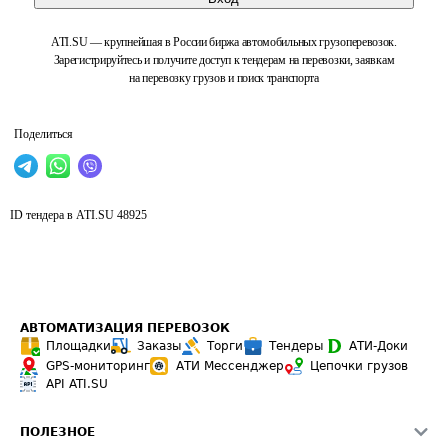
ATI.SU — крупнейшая в России биржа автомобильных грузоперевозок.
Зарегистрируйтесь и получите доступ к тендерам на перевозки, заявкам
на перевозку грузов и поиск транспорта
Поделиться
ID тендера в ATI.SU
48925
АВТОМАТИЗАЦИЯ ПЕРЕВОЗОК
Площадки
Заказы
Торги
Тендеры
АТИ-Доки
GPS-мониторинг
АТИ Мессенджер
Цепочки грузов
API ATI.SU
ПОЛЕЗНОЕ