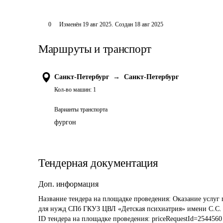
0
Изменён
19 авг 2025
.
Создан
18 авг 2025
Маршруты и транспорт
Санкт-Петербург
→
Санкт-Петербург
Кол-во машин:
1
Варианты транспорта
фургон
Тендерная документация
Доп. информация
Название тендера на площадке проведения: 
Оказание услуг 
для нужд СПб ГКУЗ ЦВЛ «Детская психиатрия» имени С.С.
ID тендера на площадке проведения: 
priceRequestId=2544560