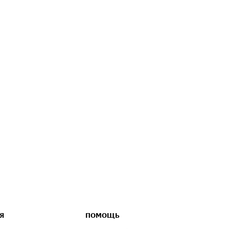
Я
ПОМОЩЬ