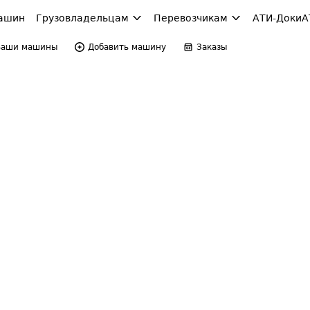
ашин
Грузовладельцам
Перевозчикам
АТИ-Доки
А
Ваши машины
Добавить машину
Заказы