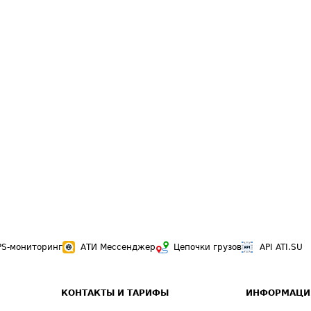
PS-мониторинг
АТИ Мессенджер
Цепочки грузов
API ATI.SU
КОНТАКТЫ И ТАРИФЫ
ИНФОРМАЦИ