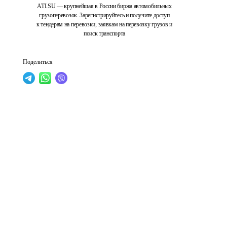
ATI.SU — крупнейшая в России биржа автомобильных
грузоперевозок. Зарегистрируйтесь и получите доступ
к тендерам на перевозки, заявкам на перевозку грузов и
поиск транспорта
Поделиться