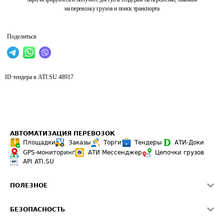
на перевозку грузов и поиск транспорта
Поделиться
ID тендера в ATI.SU
48917
АВТОМАТИЗАЦИЯ ПЕРЕВОЗОК
Площадки
Заказы
Торги
Тендеры
АТИ-Доки
GPS-мониторинг
АТИ Мессенджер
Цепочки грузов
API ATI.SU
ПОЛЕЗНОЕ
Расчет расстояний
БЕЗОПАСНОСТЬ
Академия ATI.SU