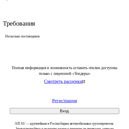
Требования
Несколько поставщиков
Полная информация и возможность оставить отклик доступны
только с лицензией «Тендеры»
Смотреть расценки
Регистрация
Вход
ATI.SU — крупнейшая в России биржа автомобильных грузоперевозок.
Зарегистрируйтесь и получите доступ к тендерам на перевозки, заявкам