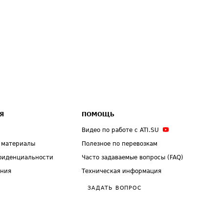
Я
ПОМОЩЬ
Видео по работе с ATI.SU
 материалы
Полезное по перевозкам
фиденциальности
Часто задаваемые вопросы (FAQ)
ения
Техническая информация
ЗАДАТЬ ВОПРОС