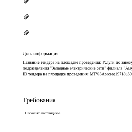
Доп. информация
Название тендера на площадке проведения: 
Услуги по завоз
подразделения "Западные электрические сети" филиала "Аму
ID тендера на площадке проведения: 
MT%3Aprcreq19718u800
Требования
Несколько поставщиков