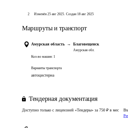
2
Изменён
25 авг 2025
.
Создан
18 авг 2025
Маршруты и транспорт
Амурская область
→
Благовещенск
Амурская обл.
Кол-во машин:
1
Варианты транспорта
автоцистерна
Тендерная документация
Доступно только с лицензией «Тендеры» за 750 ₽ в мес
Вх
Ре