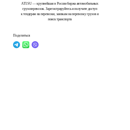
ATI.SU — крупнейшая в России биржа автомобильных
грузоперевозок. Зарегистрируйтесь и получите доступ
к тендерам на перевозки, заявкам на перевозку грузов и
поиск транспорта
Поделиться