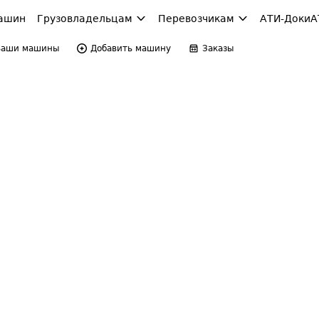
ашин
Грузовладельцам
Перевозчикам
АТИ-Доки
А
Ваши машины
Добавить машину
Заказы