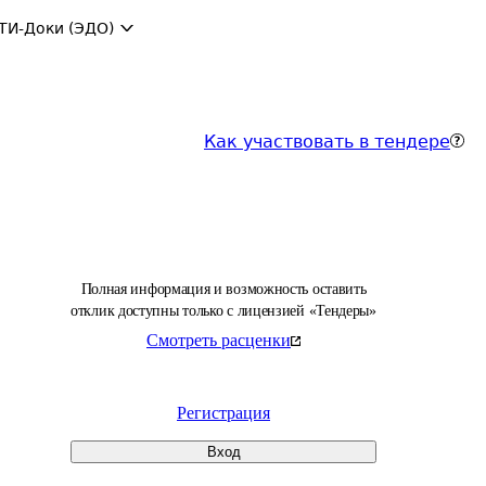
ТИ-Доки (ЭДО)
Как участвовать в тендере
Полная информация и возможность оставить
отклик доступны только с лицензией «Тендеры»
Смотреть расценки
Регистрация
Вход