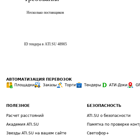
Несколько поставщиков
ID тендера в ATI.SU
48905
АВТОМАТИЗАЦИЯ ПЕРЕВОЗОК
Площадки
Заказы
Торги
Тендеры
АТИ-Доки
G
ПОЛЕЗНОЕ
БЕЗОПАСНОСТЬ
Расчет расстояний
ATI.SU о безопасности
Академия ATI.SU
Памятка по проверке конт
Звезды ATI.SU на вашем сайте
Светофор+