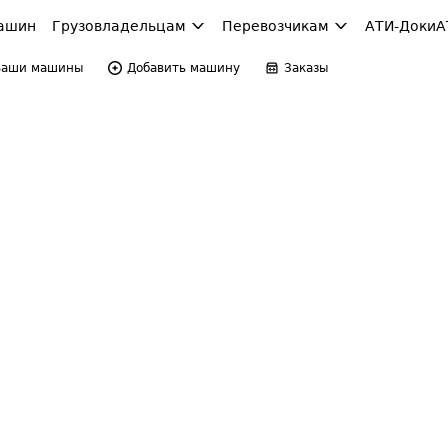
ашин
Грузовладельцам
Перевозчикам
АТИ-Доки
А
Ваши машины
Добавить машину
Заказы