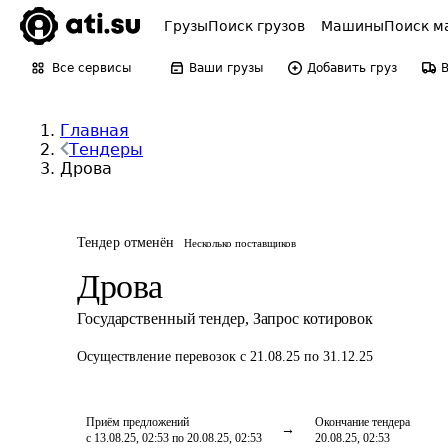
Грузы
Поиск грузов
Машины
Поиск м
Все сервисы
Ваши грузы
Добавить груз
Главная
Тендеры
Дрова
Тендер отменён
Несколько поставщиков
Дрова
Государственный тендер
,
Запрос котировок
Осуществление перевозок
с 21.08.25 по 31.12.25
Приём предложений
Окончание тендера
с 13.08.25, 02:53 по 20.08.25, 02:53
20.08.25, 02:53