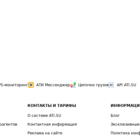
PS-мониторинг
АТИ Мессенджер
Цепочки грузов
API ATI.SU
КОНТАКТЫ И ТАРИФЫ
ИНФОРМАЦИ
О системе ATI.SU
Блог
рагентов
Контактная информация
Эксклюзивные
Реклама на сайте
Политика кон