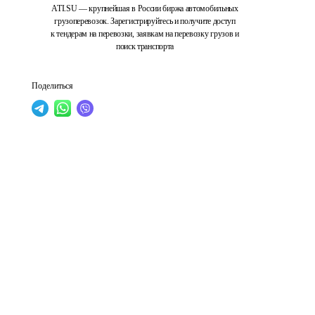
ATI.SU — крупнейшая в России биржа автомобильных
грузоперевозок. Зарегистрируйтесь и получите доступ
к тендерам на перевозки, заявкам на перевозку грузов и
поиск транспорта
Поделиться