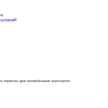
од
гистрация
по перевозке дров автомобильным транспортом