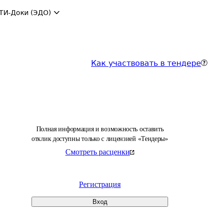
ТИ-Доки (ЭДО)
Как участвовать в тендере
Полная информация и возможность оставить
отклик доступны только с лицензией «Тендеры»
Смотреть расценки
Регистрация
Вход