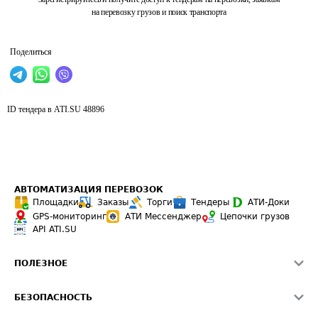
на перевозку грузов и поиск транспорта
Поделиться
ID тендера в ATI.SU
48896
АВТОМАТИЗАЦИЯ ПЕРЕВОЗОК
Площадки
Заказы
Торги
Тендеры
АТИ-Доки
GPS-мониторинг
АТИ Мессенджер
Цепочки грузов
API ATI.SU
ПОЛЕЗНОЕ
Расчет расстояний
БЕЗОПАСНОСТЬ
Академия ATI.SU