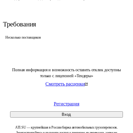
Требования
Несколько поставщиков
Полная информация и возможность оставить отклик доступны
только с лицензией «Тендеры»
Смотреть расценки
Регистрация
Вход
ATI.SU — крупнейшая в России биржа автомобильных грузоперевозок.
Зарегистрируйтесь и получите доступ к тендерам на перевозки, заявкам