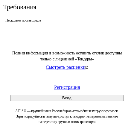
Требования
Несколько поставщиков
Полная информация и возможность оставить отклик доступны
только с лицензией «Тендеры»
Смотреть расценки
Регистрация
Вход
ATI.SU — крупнейшая в России биржа автомобильных грузоперевозок.
Зарегистрируйтесь и получите доступ к тендерам на перевозки, заявкам
на перевозку грузов и поиск транспорта