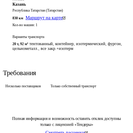
Казань
Республика Татарстан (Татарстан)
Маршрут на карте
830
км
Кол-во машин:
1
Варианты транспорта
тентованный, контейнер, изотермический, фургон,
20 т
,
92 м³
цельнометалл., все закр.+изотерм
Требования
Несколько поставщиков
Только собственный транспорт
Полная информация и возможность оставить отклик доступны
только с лицензией «Тендеры»
Смотреть расценки