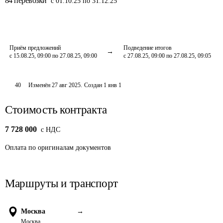
84
перевозки
с 01.10.25 по 31.12.25
Приём предложений
Подведение итогов
с 15.08.25, 09:00 по 27.08.25, 09:00
с 27.08.25, 09:00 по 27.08.25, 09:05
40
Изменён
27 авг 2025
.
Создан
1 янв 1
Стоимость контракта
7 728 000
c НДС
Оплата
по оригиналам документов
Маршруты и транспорт
Москва
→
Москва