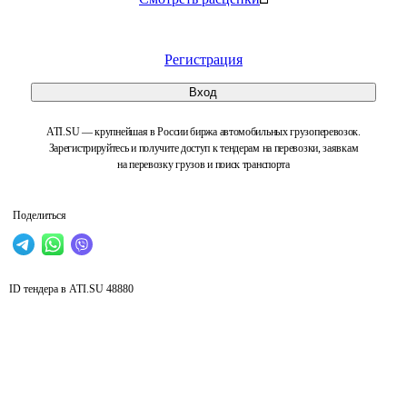
Регистрация
Вход
ATI.SU — крупнейшая в России биржа автомобильных грузоперевозок.
Зарегистрируйтесь и получите доступ к тендерам на перевозки, заявкам
на перевозку грузов и поиск транспорта
Поделиться
ID тендера в ATI.SU
48880