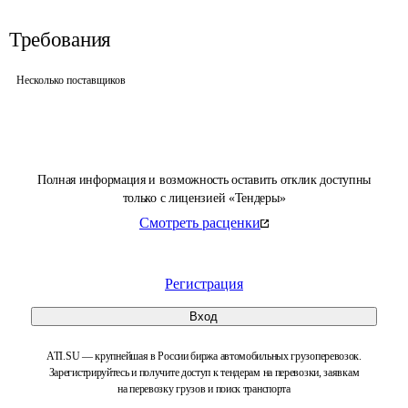
Требования
Несколько поставщиков
Полная информация и возможность оставить отклик доступны
только с лицензией «Тендеры»
Смотреть расценки
Регистрация
Вход
ATI.SU — крупнейшая в России биржа автомобильных грузоперевозок.
Зарегистрируйтесь и получите доступ к тендерам на перевозки, заявкам
на перевозку грузов и поиск транспорта