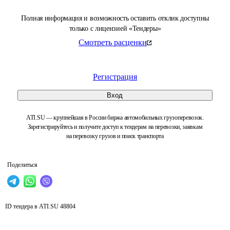
Полная информация и возможность оставить отклик доступны
только с лицензией «Тендеры»
Смотреть расценки
Регистрация
Вход
ATI.SU — крупнейшая в России биржа автомобильных грузоперевозок.
Зарегистрируйтесь и получите доступ к тендерам на перевозки, заявкам
на перевозку грузов и поиск транспорта
Поделиться
ID тендера в ATI.SU
48804