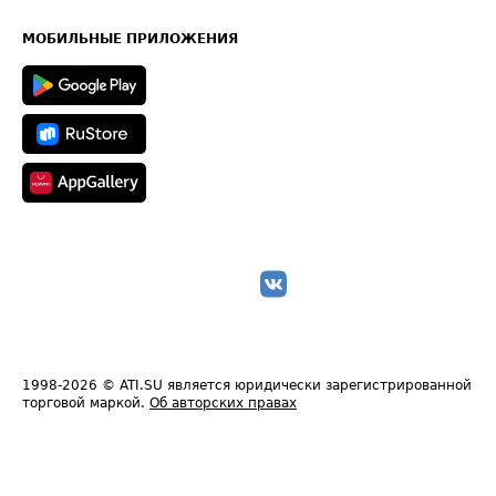
Часто задаваемые вопросы (FAQ)
Карта сайта
Техническая информация
МОБИЛЬНЫЕ ПРИЛОЖЕНИЯ
1998-2026
© ATI.SU является юридически зарегистрированной
торговой маркой.
Об авторских правах