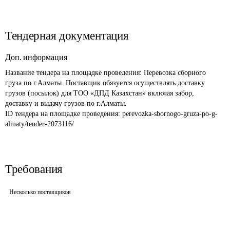
Тендерная документация
Доп. информация
Название тендера на площадке проведения: 
Перевозка сборного 
груза по г.Алматы. Поставщик обязуется осуществлять доставку 
грузов (посылок) для ТОО «ДПД Казахстан» включая забор, 
доставку и выдачу грузов по г.Алматы.
ID тендера на площадке проведения: 
perevozka-sbornogo-gruza-po-g-
almaty/tender-2073116/
Требования
Несколько поставщиков