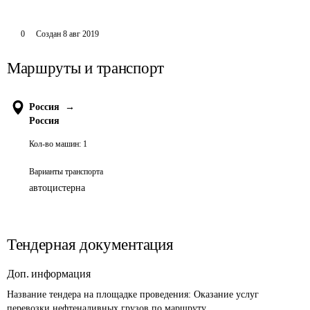
0
Создан
8 авг 2019
Маршруты и транспорт
Россия
→
Россия
Кол-во машин:
1
Варианты транспорта
автоцистерна
Тендерная документация
Доп. информация
Название тендера на площадке проведения: 
Оказание услуг 
перевозки нефтеналивных грузов по маршруту