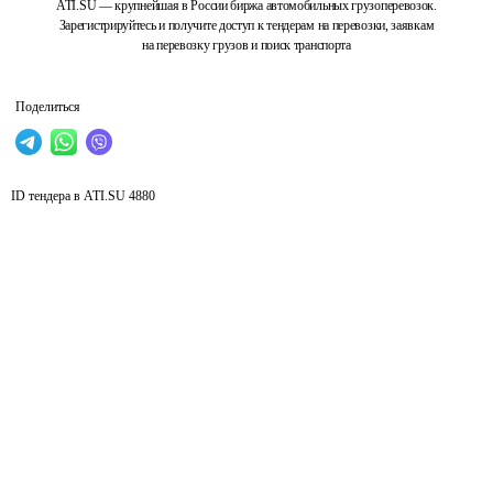
ATI.SU — крупнейшая в России биржа автомобильных грузоперевозок.
Зарегистрируйтесь и получите доступ к тендерам на перевозки, заявкам
на перевозку грузов и поиск транспорта
Поделиться
ID тендера в ATI.SU
4880