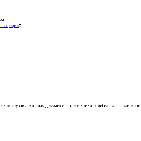
од
гистрация
озкам грузов архивных документов, оргтехники и мебели для филиала по