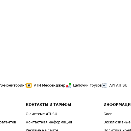
PS-мониторинг
АТИ Мессенджер
Цепочки грузов
API ATI.SU
КОНТАКТЫ И ТАРИФЫ
ИНФОРМАЦИ
О системе ATI.SU
Блог
рагентов
Контактная информация
Эксклюзивные
Реклама на сайте
Политика кон