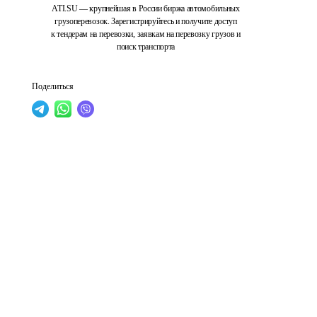
ATI.SU — крупнейшая в России биржа автомобильных
грузоперевозок. Зарегистрируйтесь и получите доступ
к тендерам на перевозки, заявкам на перевозку грузов и
поиск транспорта
Поделиться