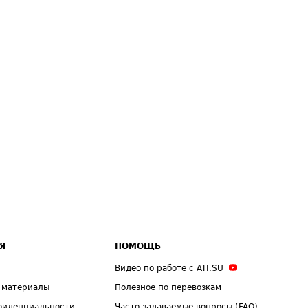
Я
ПОМОЩЬ
Видео по работе с ATI.SU
 материалы
Полезное по перевозкам
фиденциальности
Часто задаваемые вопросы (FAQ)