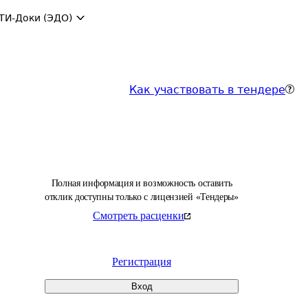
ТИ-Доки (ЭДО)
Как участвовать в тендере
Полная информация и возможность оставить
отклик доступны только с лицензией «Тендеры»
Смотреть расценки
Регистрация
Вход