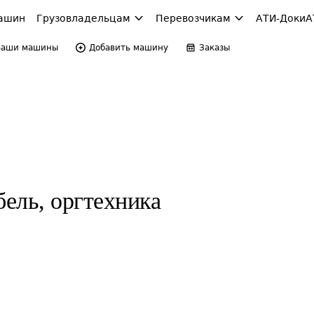
ашин
Грузовладельцам
Перевозчикам
АТИ-Доки
А
Ваши машины
Добавить машину
Заказы
ель, оргтехника