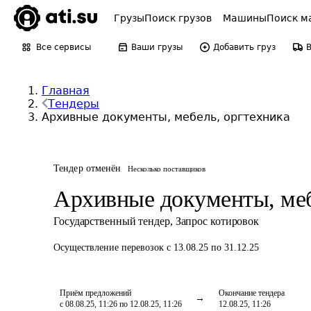
Грузы
Поиск грузов
Машины
Поиск м
Все сервисы
Ваши грузы
Добавить груз
Главная
Тендеры
Архивные документы, мебель, оргтехника
Тендер отменён
Несколько поставщиков
Архивные документы, меб
Государственный тендер
,
Запрос котировок
Осуществление перевозок
с 13.08.25 по 31.12.25
Приём предложений
Окончание тендера
с 08.08.25, 11:26 по 12.08.25, 11:26
12.08.25, 11:26