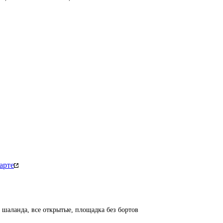
арте
, шаланда, все открытые, площадка без бортов