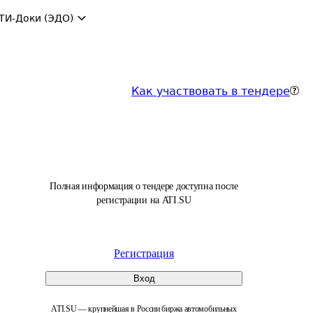
ТИ-Доки (ЭДО)
Как участвовать в тендере
Полная информация о тендере доступна после
регистрации на ATI.SU
Регистрация
Вход
ATI.SU — крупнейшая в России биржа автомобильных