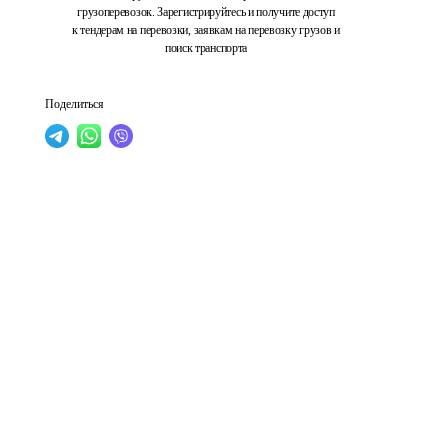
грузоперевозок. Зарегистрируйтесь и получите доступ
к тендерам на перевозки, заявкам на перевозку грузов и
поиск транспорта
Поделиться