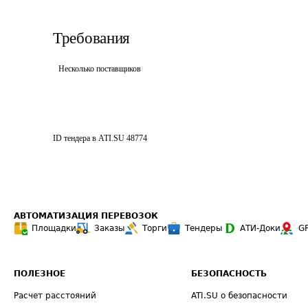
Требования
Несколько поставщиков
ID тендера в ATI.SU
48774
АВТОМАТИЗАЦИЯ ПЕРЕВОЗОК
Площадки
Заказы
Торги
Тендеры
АТИ-Доки
G
ПОЛЕЗНОЕ
БЕЗОПАСНОСТЬ
Расчет расстояний
ATI.SU о безопасности