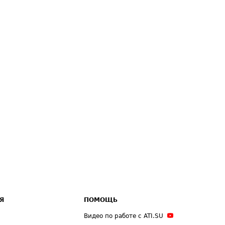
Я
ПОМОЩЬ
Видео по работе с ATI.SU