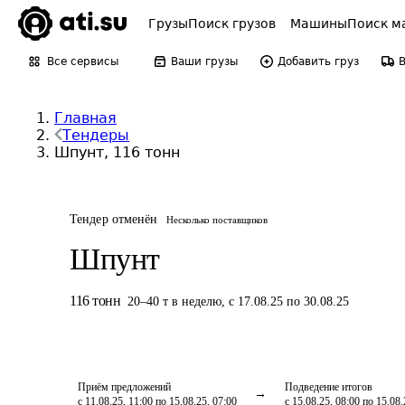
Грузы
Поиск грузов
Машины
Поиск м
Все сервисы
Ваши грузы
Добавить груз
Главная
Тендеры
Шпунт, 116 тонн
Тендер отменён
Несколько поставщиков
Шпунт
116
тонн
20
–
40
т
в неделю
,
с 17.08.25 по 30.08.25
Приём предложений
Подведение итогов
с 11.08.25, 11:00 по 15.08.25, 07:00
с 15.08.25, 08:00 по 15.08.