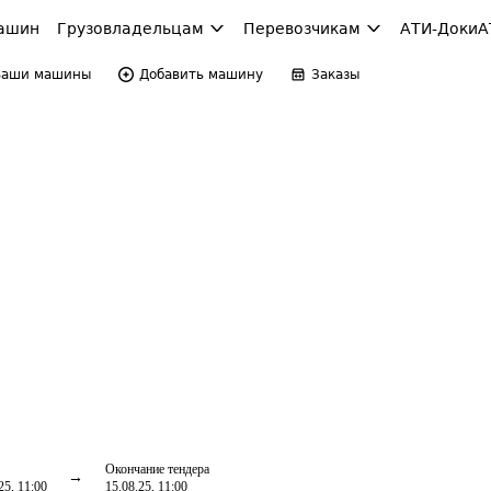
ашин
Грузовладельцам
Перевозчикам
АТИ-Доки
А
Ваши машины
Добавить машину
Заказы
Окончание тендера
25, 11:00
15.08.25, 11:00