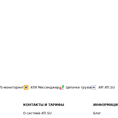
PS-мониторинг
АТИ Мессенджер
Цепочки грузов
API ATI.SU
КОНТАКТЫ И ТАРИФЫ
ИНФОРМАЦИ
О системе ATI.SU
Блог