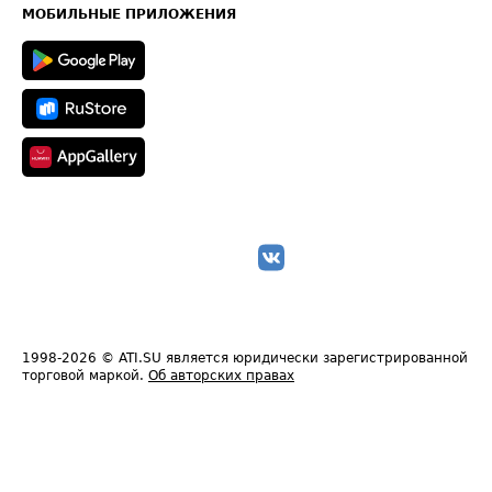
Техническая информация
МОБИЛЬНЫЕ ПРИЛОЖЕНИЯ
1998-2026
© ATI.SU является юридически зарегистрированной
торговой маркой.
Об авторских правах