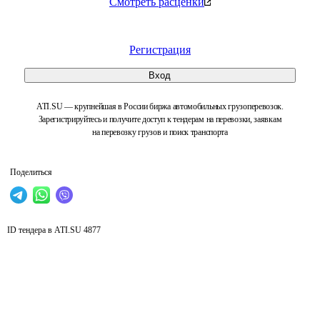
Смотреть расценки
Регистрация
Вход
ATI.SU — крупнейшая в России биржа автомобильных грузоперевозок.
Зарегистрируйтесь и получите доступ к тендерам на перевозки, заявкам
на перевозку грузов и поиск транспорта
Поделиться
ID тендера в ATI.SU
4877