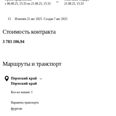
с 06.08.25, 15:33 по 21.08.25, 15:33
21.08.25, 15:33
15
Изменён
21 авг 2025
.
Создан
7 авг 2025
Стоимость контракта
3 783 106,94
Маршруты и транспорт
Пермский край
→
Пермский край
Кол-во машин:
1
Варианты транспорта
фургон