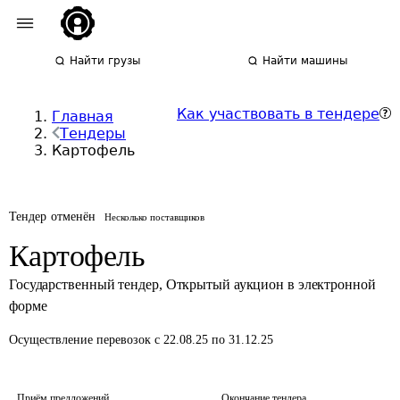
Найти грузы
Найти машины
Как участвовать в тендере
Главная
Тендеры
Картофель
Тендер отменён
Несколько поставщиков
Картофель
Государственный тендер
,
Открытый аукцион в электронной
форме
Осуществление перевозок
с 22.08.25 по 31.12.25
Приём предложений
Окончание тендера