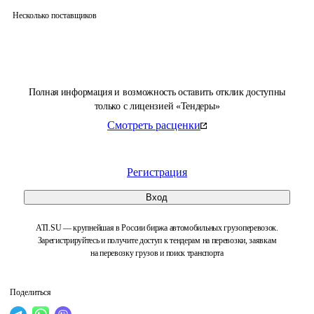
Несколько поставщиков
Полная информация и возможность оставить отклик доступны
только с лицензией «Тендеры»
Смотреть расценки
Регистрация
Вход
ATI.SU — крупнейшая в России биржа автомобильных грузоперевозок.
Зарегистрируйтесь и получите доступ к тендерам на перевозки, заявкам
на перевозку грузов и поиск транспорта
Поделиться