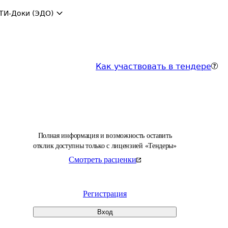
ТИ-Доки (ЭДО)
Как участвовать в тендере
Полная информация и возможность оставить
отклик доступны только с лицензией «Тендеры»
Смотреть расценки
Регистрация
Вход