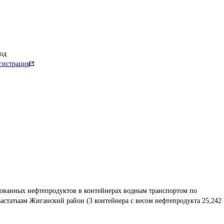
од
гистрация
рованных нефтепродуктов в контейнерах водным транспортом по 
статыам Жиганский район (3 контейнера с весом нефтепродукта 25,242 