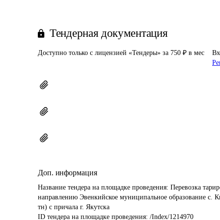
Тендерная документация
Доступно только с лицензией «Тендеры» за 750 ₽ в мес
Вх
Ре
Доп. информация
Название тендера на площадке проведения: 
Перевозка тари
направлению Эвенкийское муниципальное образование с. Кы
тн) с причала г. Якутска
ID тендера на площадке проведения: 
/Index/1214970