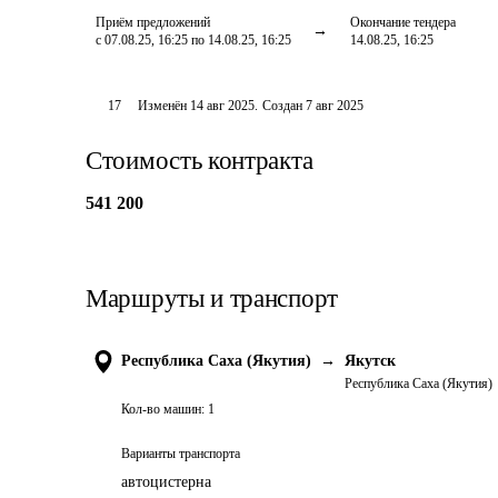
Приём предложений
Окончание тендера
с 07.08.25, 16:25 по 14.08.25, 16:25
14.08.25, 16:25
17
Изменён
14 авг 2025
.
Создан
7 авг 2025
Стоимость контракта
541 200
Маршруты и транспорт
Республика Саха (Якутия)
→
Якутск
Республика Саха (Якутия)
Кол-во машин:
1
Варианты транспорта
автоцистерна