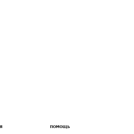
Я
ПОМОЩЬ