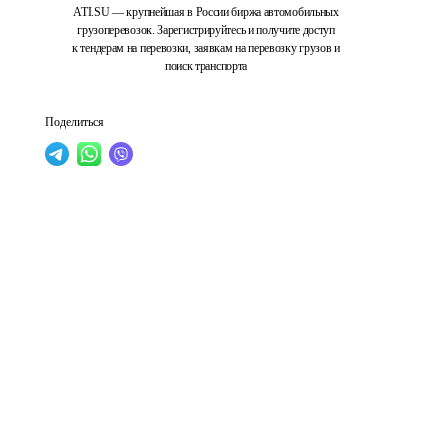
ATI.SU — крупнейшая в России биржа автомобильных
грузоперевозок. Зарегистрируйтесь и получите доступ
к тендерам на перевозки, заявкам на перевозку грузов и
поиск транспорта
Поделиться