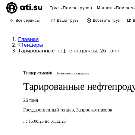
Грузы
Поиск грузов
Машины
Поиск м
Все сервисы
Ваши грузы
Добавить груз
Главная
Тендеры
Тарированные нефтепродукты, 26 тонн
Тендер отменён
Несколько поставщиков
Тарированные нефтепрод
26
тонн
Государственный тендер
,
Запрос котировок
,
с 15.08.25 по 31.12.25