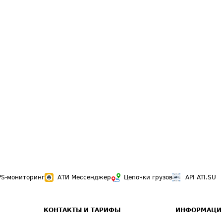
PS-мониторинг
АТИ Мессенджер
Цепочки грузов
API ATI.SU
КОНТАКТЫ И ТАРИФЫ
ИНФОРМАЦИ