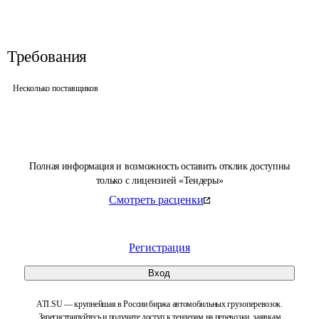
Требования
Несколько поставщиков
Полная информация и возможность оставить отклик доступны
только с лицензией «Тендеры»
Смотреть расценки
Регистрация
Вход
ATI.SU — крупнейшая в России биржа автомобильных грузоперевозок.
Зарегистрируйтесь и получите доступ к тендерам на перевозки, заявкам