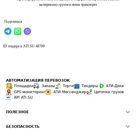
на перевозку грузов и поиск транспорта
Поделиться
ID тендера в ATI.SU
48709
АВТОМАТИЗАЦИЯ ПЕРЕВОЗОК
Площадки
Заказы
Торги
Тендеры
АТИ-Доки
GPS-мониторинг
АТИ Мессенджер
Цепочки грузов
API ATI.SU
ПОЛЕЗНОЕ
Расчет расстояний
БЕЗОПАСНОСТЬ
Академия ATI.SU