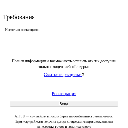
Требования
Несколько поставщиков
Полная информация и возможность оставить отклик доступны
только с лицензией «Тендеры»
Смотреть расценки
Регистрация
Вход
ATI.SU — крупнейшая в России биржа автомобильных грузоперевозок.
Зарегистрируйтесь и получите доступ к тендерам на перевозки, заявкам
на перевозку грузов и поиск транспорта