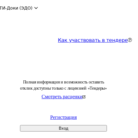
ТИ-Доки (ЭДО)
Как участвовать в тендере
Полная информация и возможность оставить
отклик доступны только с лицензией «Тендеры»
Смотреть расценки
Регистрация
Вход