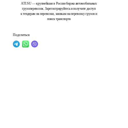
ATI.SU — крупнейшая в России биржа автомобильных
грузоперевозок. Зарегистрируйтесь и получите доступ
к тендерам на перевозки, заявкам на перевозку грузов и
поиск транспорта
Поделиться