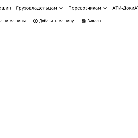
ашин
Грузовладельцам
Перевозчикам
АТИ-Доки
А
Ваши машины
Добавить машину
Заказы