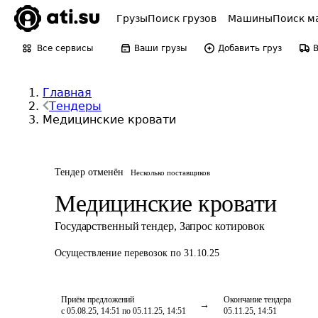
Грузы
Поиск грузов
Машины
Поиск м
Все сервисы
Ваши грузы
Добавить груз
Главная
Тендеры
Медицинские кровати
Тендер отменён
Несколько поставщиков
Медицинские кровати
Государственный тендер
,
Запрос котировок
Осуществление перевозок
по 31.10.25
Приём предложений
Окончание тендера
с 05.08.25, 14:51 по 05.11.25, 14:51
05.11.25, 14:51