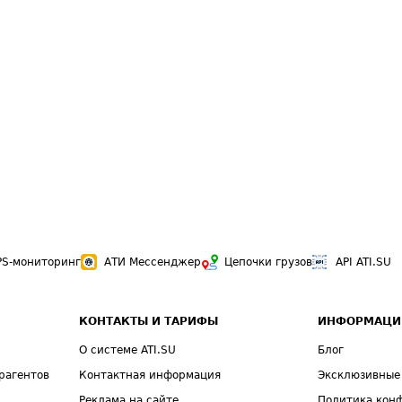
PS-мониторинг
АТИ Мессенджер
Цепочки грузов
API ATI.SU
КОНТАКТЫ И ТАРИФЫ
ИНФОРМАЦИ
О системе ATI.SU
Блог
рагентов
Контактная информация
Эксклюзивные
Реклама на сайте
Политика кон