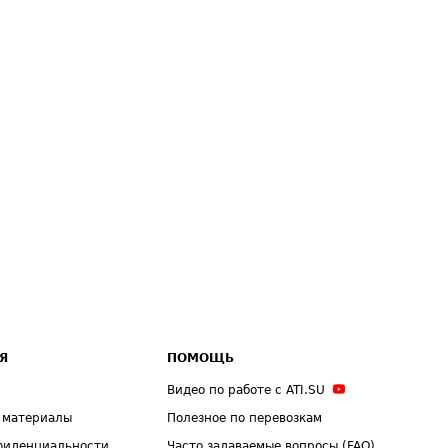
Я
ПОМОЩЬ
Видео по работе с ATI.SU
 материалы
Полезное по перевозкам
фиденциальности
Часто задаваемые вопросы (FAQ)