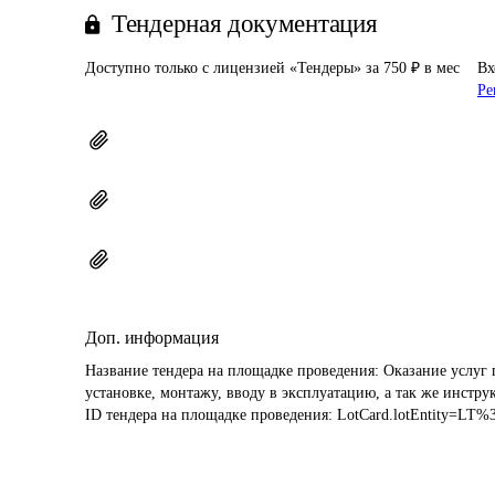
Тендерная документация
Доступно только с лицензией «Тендеры» за 750 ₽ в мес
Вх
Ре
Доп. информация
Название тендера на площадке проведения: 
Оказание услуг 
установке, монтажу, вводу в эксплуатацию, а так же инстру
ID тендера на площадке проведения: 
LotCard.lotEntity=LT%3