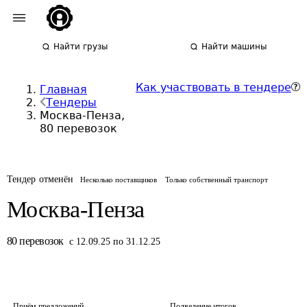
Найти грузы
Найти машины
Как участвовать в тендере
Главная
Тендеры
Москва-Пенза,
80 перевозок
Тендер отменён
Несколько поставщиков
Только собственный транспорт
Москва-Пенза
80
перевозок
с 12.09.25 по 31.12.25
Приём предложений
Подведение итогов