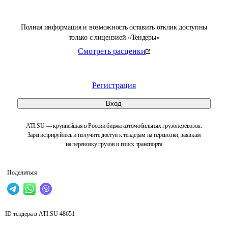
Полная информация и возможность оставить отклик доступны
только с лицензией «Тендеры»
Смотреть расценки
Регистрация
Вход
ATI.SU — крупнейшая в России биржа автомобильных грузоперевозок.
Зарегистрируйтесь и получите доступ к тендерам на перевозки, заявкам
на перевозку грузов и поиск транспорта
Поделиться
ID тендера в ATI.SU
48651