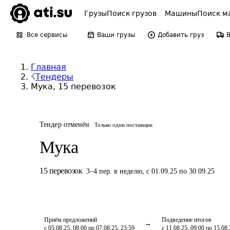
Грузы
Поиск грузов
Машины
Поиск м
Все сервисы
Ваши грузы
Добавить груз
Главная
Тендеры
Мука, 15 перевозок
Тендер отменён
Только один поставщик
Мука
15
перевозок
3
–
4
пер.
в неделю
,
с 01.09.25 по 30.09.25
Приём предложений
Подведение итогов
с 05.08.25, 08:00 по 07.08.25, 23:59
с 11.08.25, 09:00 по 15.08.