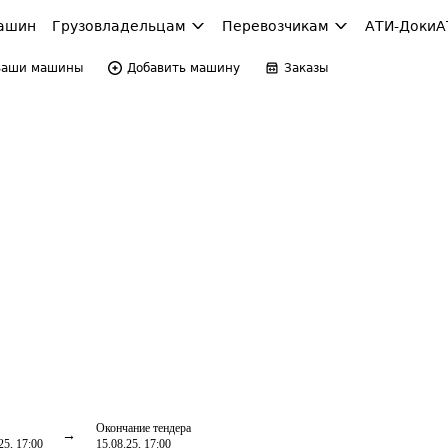
ашин
Грузовладельцам
Перевозчикам
АТИ-Доки
А
Ваши машины
Добавить машину
Заказы
Окончание тендера
25, 17:00
15.08.25, 17:00