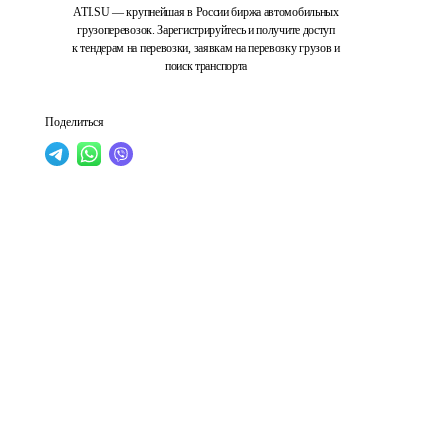
ATI.SU — крупнейшая в России биржа автомобильных
грузоперевозок. Зарегистрируйтесь и получите доступ
к тендерам на перевозки, заявкам на перевозку грузов и
поиск транспорта
Поделиться