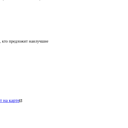
т, кто предложит наилучшие
 на карте