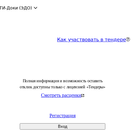
ТИ-Доки (ЭДО)
Как участвовать в тендере
Полная информация и возможность оставить
отклик доступны только с лицензией «Тендеры»
Смотреть расценки
Регистрация
Вход