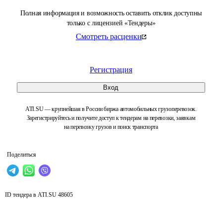
Полная информация и возможность оставить отклик доступны
только с лицензией «Тендеры»
Смотреть расценки
Регистрация
Вход
ATI.SU — крупнейшая в России биржа автомобильных грузоперевозок.
Зарегистрируйтесь и получите доступ к тендерам на перевозки, заявкам
на перевозку грузов и поиск транспорта
Поделиться
ID тендера в ATI.SU
48605