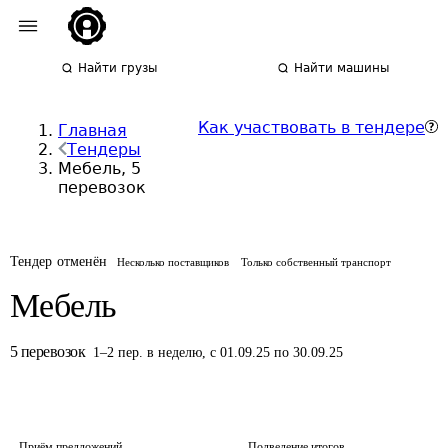
Найти грузы
Найти машины
Как участвовать в тендере
Главная
Тендеры
Мебель, 5
перевозок
Тендер отменён
Несколько поставщиков
Только собственный транспорт
Мебель
5
перевозок
1
–
2
пер.
в неделю
,
с 01.09.25 по 30.09.25
Приём предложений
Подведение итогов