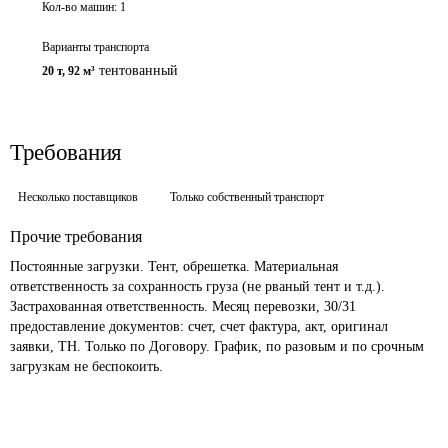
Кол-во машин:
1
Варианты транспорта
тентованный
20 т
,
92 м³
Требования
Несколько поставщиков
Только собственный транспорт
Прочие требования
Постоянные загрузки. Тент, обрешетка. Материальная 
ответственность за сохранность груза (не рваный тент и т.д.). 
Застрахованная ответственность. Месяц перевозки, 30/31 
предоставление документов: счет, счет фактура, акт, оригинал 
заявки, ТН. Только по Договору. График, по разовым и по срочным 
загрузкам не беспокоить.