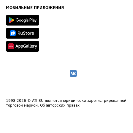
Карта сайта
Техническая информация
МОБИЛЬНЫЕ ПРИЛОЖЕНИЯ
1998-2026
© ATI.SU является юридически зарегистрированной
торговой маркой.
Об авторских правах