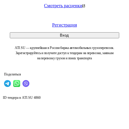
Смотреть расценки
Регистрация
Вход
ATI.SU — крупнейшая в России биржа автомобильных грузоперевозок.
Зарегистрируйтесь и получите доступ к тендерам на перевозки, заявкам
на перевозку грузов и поиск транспорта
Поделиться
ID тендера в ATI.SU
4860