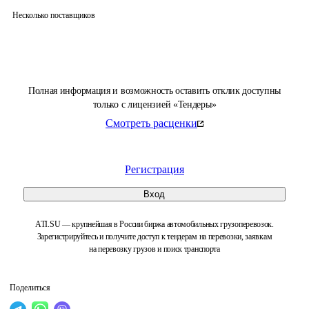
Несколько поставщиков
Полная информация и возможность оставить отклик доступны
только с лицензией «Тендеры»
Смотреть расценки
Регистрация
Вход
ATI.SU — крупнейшая в России биржа автомобильных грузоперевозок.
Зарегистрируйтесь и получите доступ к тендерам на перевозки, заявкам
на перевозку грузов и поиск транспорта
Поделиться