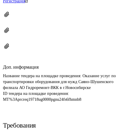
Регистрация
Доп. информация
Название тендера на площадке проведения: 
Оказание услуг по 
транспортировки оборудования для нужд Саяно-Шушенского 
филиала АО Гидроремонт-ВКК в г.Новосибирске
ID тендера на площадке проведения: 
MT%3Aprcreq19718ug0000pgnu24fs6fhmnb8
Требования