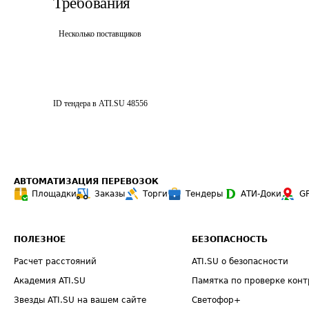
Требования
Несколько поставщиков
ID тендера в ATI.SU
48556
АВТОМАТИЗАЦИЯ ПЕРЕВОЗОК
Площадки
Заказы
Торги
Тендеры
АТИ-Доки
G
ПОЛЕЗНОЕ
БЕЗОПАСНОСТЬ
Расчет расстояний
ATI.SU о безопасности
Академия ATI.SU
Памятка по проверке конт
Звезды ATI.SU на вашем сайте
Светофор+