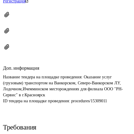
Регистрация
Доп. информация
Название тендера на площадке проведения: 
Оказание услуг 
(грузовым) транспортом на Ванкорском, Северо-Ванкорском ЛУ, 
Лодочном,Ичемминском месторождениях для филиала ООО "РН-
Сервис" в г.Красноярск
ID тендера на площадке проведения: 
procedures/15309011
Требования