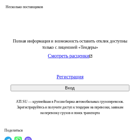
Несколько поставщиков
Полная информация и возможность оставить отклик доступны
только с лицензией «Тендеры»
Смотреть расценки
Регистрация
Вход
ATI.SU — крупнейшая в России биржа автомобильных грузоперевозок.
Зарегистрируйтесь и получите доступ к тендерам на перевозки, заявкам
на перевозку грузов и поиск транспорта
Поделиться