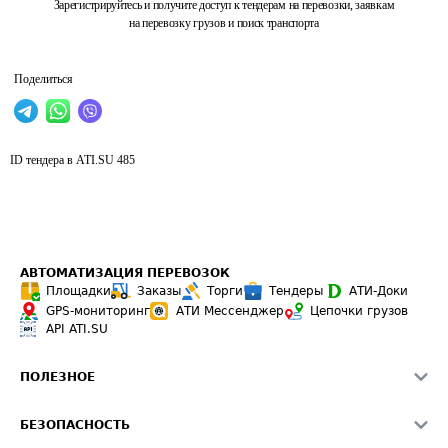
Зарегистрируйтесь и получите доступ к тендерам на перевозки, заявкам
на перевозку грузов и поиск транспорта
Поделиться
ID тендера в ATI.SU
485
АВТОМАТИЗАЦИЯ ПЕРЕВОЗОК
Площадки
Заказы
Торги
Тендеры
АТИ-Доки
GPS-мониторинг
АТИ Мессенджер
Цепочки грузов
API ATI.SU
ПОЛЕЗНОЕ
Расчет расстояний
БЕЗОПАСНОСТЬ
Академия ATI.SU