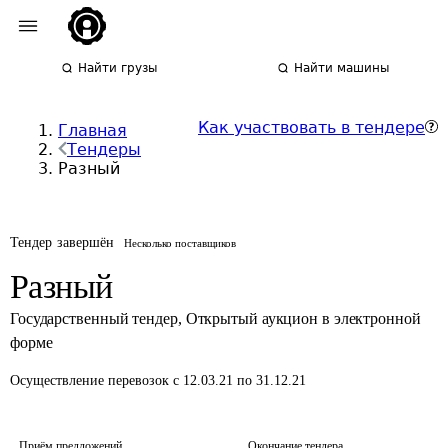
Найти грузы
Найти машины
Как участвовать в тендере
Главная
Тендеры
Разный
Тендер завершён
Несколько поставщиков
Разный
Государственный тендер
,
Открытый аукцион в электронной
форме
Осуществление перевозок
с 12.03.21 по 31.12.21
Приём предложений
Окончание тендера