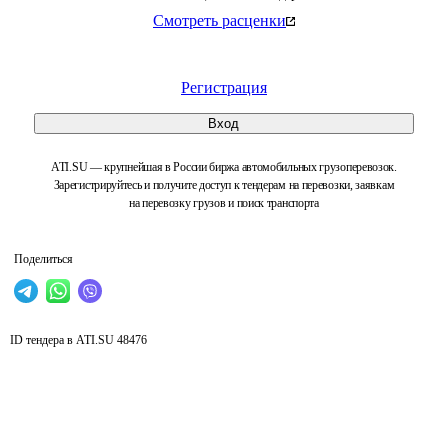
Смотреть расценки
Регистрация
Вход
ATI.SU — крупнейшая в России биржа автомобильных грузоперевозок.
Зарегистрируйтесь и получите доступ к тендерам на перевозки, заявкам
на перевозку грузов и поиск транспорта
Поделиться
ID тендера в ATI.SU
48476