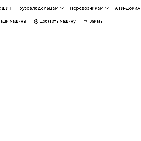
ашин
Грузовладельцам
Перевозчикам
АТИ-Доки
А
Ваши машины
Добавить машину
Заказы