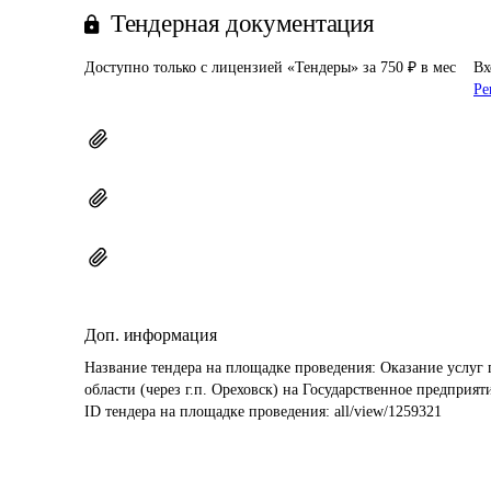
Тендерная документация
Доступно только с лицензией «Тендеры» за 750 ₽ в мес
Вх
Ре
Доп. информация
Название тендера на площадке проведения: 
Оказание услуг 
области (через г.п. Ореховск) на Государственное предприят
ID тендера на площадке проведения: 
all/view/1259321