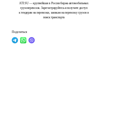
ATI.SU — крупнейшая в России биржа автомобильных
грузоперевозок. Зарегистрируйтесь и получите доступ
к тендерам на перевозки, заявкам на перевозку грузов и
поиск транспорта
Поделиться