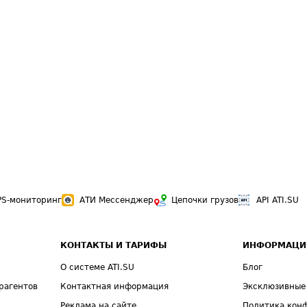
PS-мониторинг
АТИ Мессенджер
Цепочки грузов
API ATI.SU
КОНТАКТЫ И ТАРИФЫ
ИНФОРМАЦИ
О системе ATI.SU
Блог
рагентов
Контактная информация
Эксклюзивные
Реклама на сайте
Политика кон