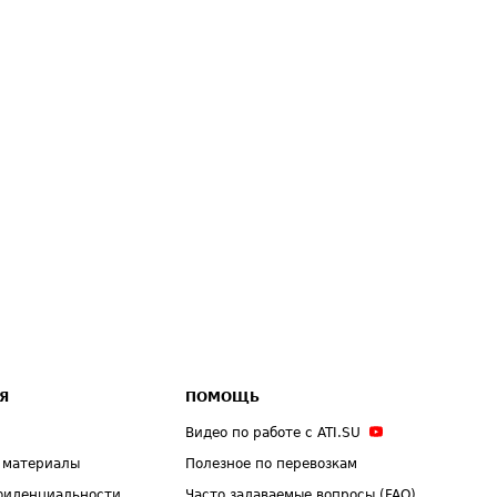
Я
ПОМОЩЬ
Видео по работе с ATI.SU
 материалы
Полезное по перевозкам
фиденциальности
Часто задаваемые вопросы (FAQ)