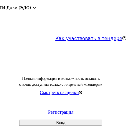
ТИ-Доки (ЭДО)
Как участвовать в тендере
Полная информация и возможность оставить
отклик доступны только с лицензией «Тендеры»
Смотреть расценки
Регистрация
Вход