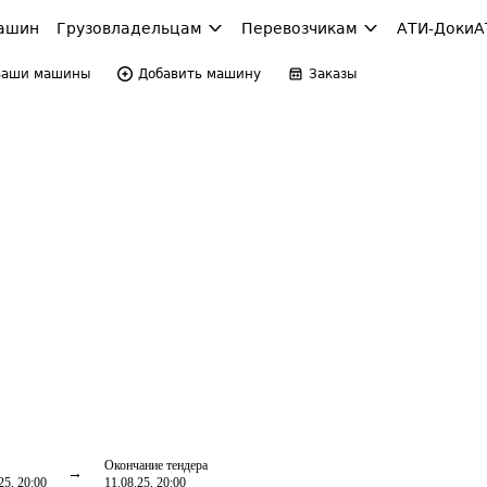
ашин
Грузовладельцам
Перевозчикам
АТИ-Доки
А
Ваши машины
Добавить машину
Заказы
Окончание тендера
25, 20:00
11.08.25, 20:00