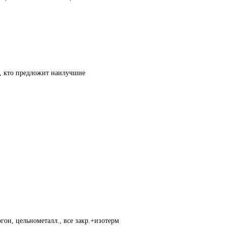
т, кто предложит наилучшие
гон, цельнометалл., все закр.+изотерм