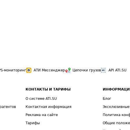
PS-мониторинг
АТИ Мессенджер
Цепочки грузов
API ATI.SU
КОНТАКТЫ И ТАРИФЫ
ИНФОРМАЦИ
О системе ATI.SU
Блог
рагентов
Контактная информация
Эксклюзивные
Реклама на сайте
Политика кон
Тарифы
Общие полож