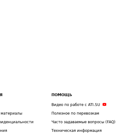
Я
ПОМОЩЬ
Видео по работе с ATI.SU
 материалы
Полезное по перевозкам
фиденциальности
Часто задаваемые вопросы (FAQ)
ения
Техническая информация