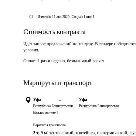
91
Изменён
11 авг 2025
.
Создан
1 янв 1
Стоимость контракта
Идёт запрос предложений по тендеру. В тендере победит то
условия.
Оплата 1 раз в неделю, безналичный расчет
Маршруты и транспорт
Уфа
→
Уфа
Республика Башкортостан
Республика Башкортостан
Кол-во машин:
1
Варианты транспорта
2 т
,
9 м³
тентованный, контейнер, изотермический, фур