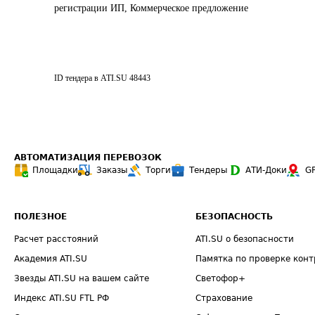
регистрации ИП, Коммерческое предложение
ID тендера в ATI.SU
48443
АВТОМАТИЗАЦИЯ ПЕРЕВОЗОК
Площадки
Заказы
Торги
Тендеры
АТИ-Доки
G
ПОЛЕЗНОЕ
БЕЗОПАСНОСТЬ
Расчет расстояний
ATI.SU о безопасности
Академия ATI.SU
Памятка по проверке конт
Звезды ATI.SU на вашем сайте
Светофор+
Индекс ATI.SU FTL РФ
Страхование