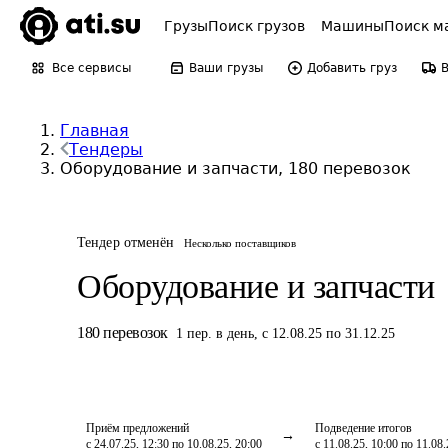
Грузы
Поиск грузов
Машины
Поиск м
Все сервисы
Ваши грузы
Добавить груз
Главная
Тендеры
Оборудование и запчасти, 180 перевозок
Тендер отменён
Несколько поставщиков
Оборудование и запчасти
180
перевозок
1
пер.
в день
,
с 12.08.25 по 31.12.25
Приём предложений
Подведение итогов
с 24.07.25, 12:30 по 10.08.25, 20:00
с 11.08.25, 10:00 по 11.08.