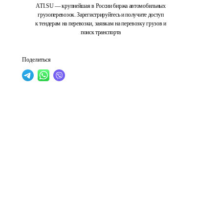
ATI.SU — крупнейшая в России биржа автомобильных
грузоперевозок. Зарегистрируйтесь и получите доступ
к тендерам на перевозки, заявкам на перевозку грузов и
поиск транспорта
Поделиться