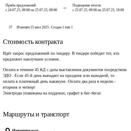
Приём предложений
Подведение итогов
с 24.07.25, 09:00 по 25.07.25, 09:00
с 25.07.25, 09:00 по 25.07.25, 18:00
37
Изменён
25 июл 2025
.
Создан
1 янв 1
Стоимость контракта
Идёт запрос предложений по тендеру. В тендере победит тот, кто
предложит наилучшие условия.
Оплата в течение 45 КД с даты выставления документов посредством 
ЭДО . Если 45-й день выпадает на праздник или выходной, то 
оплата в платежный день накануне. Оплата два раза в неделю - 
вторник и четверг 

Электроды упакованы на поддонах, графит в биг-бегах 
Маршруты и транспорт
Новочеркасск
→