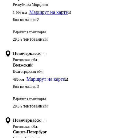
Республика Мордовия
Маршрут на карте
1 066
км
Кол-во машин:
2
Варианты транспорта
тентованный
20.5 т
Новочеркасск
→
Ростовская обл.
Волжский
Волгоградская обл.
Маршрут на карте
486
км
Кол-во машин:
3
Варианты транспорта
тентованный
20.5 т
Новочеркасск
→
Ростовская обл.
Санкт-Петербург