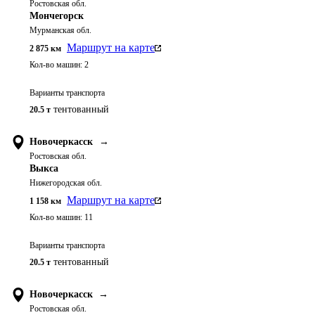
Ростовская обл.
Мончегорск
Мурманская обл.
Маршрут на карте
2 875
км
Кол-во машин:
2
Варианты транспорта
тентованный
20.5 т
Новочеркасск
→
Ростовская обл.
Выкса
Нижегородская обл.
Маршрут на карте
1 158
км
Кол-во машин:
11
Варианты транспорта
тентованный
20.5 т
Новочеркасск
→
Ростовская обл.