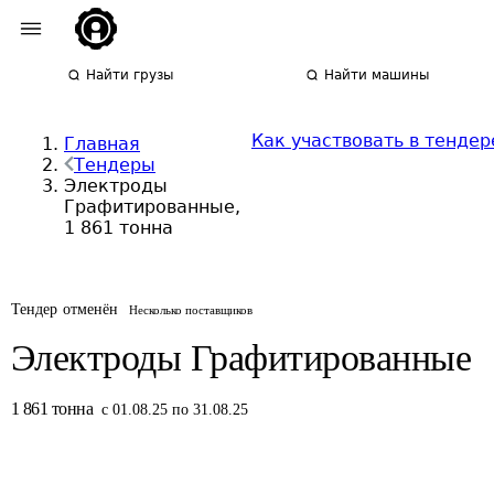
Найти грузы
Найти машины
Как участвовать в тендер
Главная
Тендеры
Электроды
Графитированные,
1 861 тонна
Тендер отменён
Несколько поставщиков
Электроды Графитированные
1 861
тонна
с 01.08.25 по 31.08.25