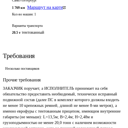
Санкт-Петербург
Маршрут на карте
1 769
км
Кол-во машин:
1
Варианты транспорта
тентованный
20.5 т
Требования
Несколько поставщиков
Прочие требования
ЗАКАЗЧИК поручает, а ИСПОЛНИТЕЛЬ принимает на себя 
обязательство предоставить необходимый, технически исправный 
подвижной состав (далее ПС в комплект которого должны входить 
не менее 10 крепежных ремней, длиной не менее 8-ми метров), а 
именно еврофуры с тентованным прицепом, имеющим внутренние 
габариты (не меньше): L=13,5м; В=2,4м; Н=2,48м и 
грузоподъемностью не менее 20,0 тонн с наличием возможности 