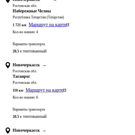
Ростовская обл.
Набережные Челны
Республика Татарстан (Татарстан)
Маршрут на карте
1 721
км
Кол-во машин:
4
Варианты транспорта
тентованный
20.5 т
Новочеркасск
→
Ростовская обл.
Таганрог
Ростовская обл.
Маршрут на карте
110
км
Кол-во машин:
6
Варианты транспорта
тентованный
20.5 т
Новочеркасск
→