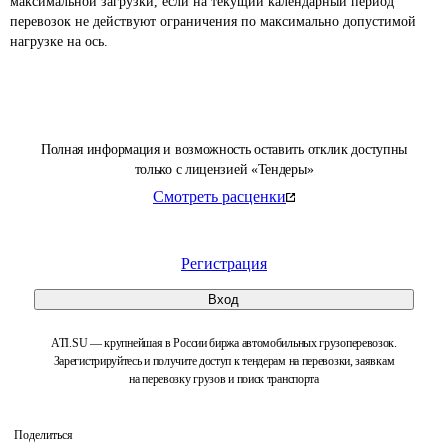
максимальной загрузки, если на текущий календарный период 
перевозок не действуют ограничения по максимально допустимой 
нагрузке на ось.
Полная информация и возможность оставить отклик доступны
только с лицензией «Тендеры»
Смотреть расценки
Регистрация
Вход
ATI.SU — крупнейшая в России биржа автомобильных грузоперевозок.
Зарегистрируйтесь и получите доступ к тендерам на перевозки, заявкам
на перевозку грузов и поиск транспорта
Поделиться